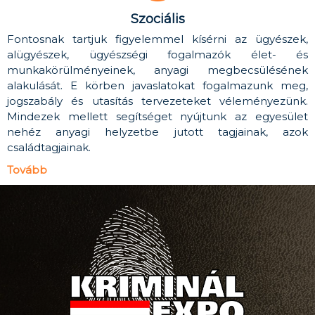
Szociális
Fontosnak tartjuk figyelemmel kísérni az ügyészek,
alügyészek, ügyészségi fogalmazók élet- és
munkakörülményeinek, anyagi megbecsülésének
alakulását. E körben javaslatokat fogalmazunk meg,
jogszabály és utasítás tervezeteket véleményezünk.
Mindezek mellett segítséget nyújtunk az egyesület
nehéz anyagi helyzetbe jutott tagjainak, azok
családtagjainak.
Tovább