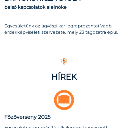
belső kapcsolatok alelnöke
Egyesületünk az ügyészi kar legreprezentatívabb
érdekképviseleti szervezete, mely 23 tagozatra épül.
HÍREK
Főzőverseny 2025
Egyesületünk immár 24. alkalommal szervezett