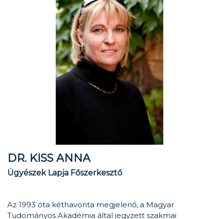
DR. KISS ANNA
Ügyészek Lapja Főszerkesztő
Az 1993 óta kéthavonta megjelenő, a Magyar
Tudományos Akadémia által jegyzett szakmai