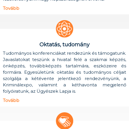
Tovább
Oktatás, tudomány
Tudományos konferenciákat rendezünk és támogatunk.
Javaslatokat teszünk a hivatal felé a szakmai képzés,
önképzés, továbbképzés tartalmára, eszközeire és
formáira. Egyesületünk oktatási és tudományos céljait
szolgálja a kétévente jelentkező rendezvényünk, a
Kriminálexpo, valamint a kéthavonta megjelenő
folyóiratunk, az Ügyészek Lapja is.
Tovább