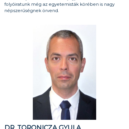
folyóiratunk még az egyetemisták körében is nagy
népszerűségnek örvend.
DR. TORONICZA GYULA