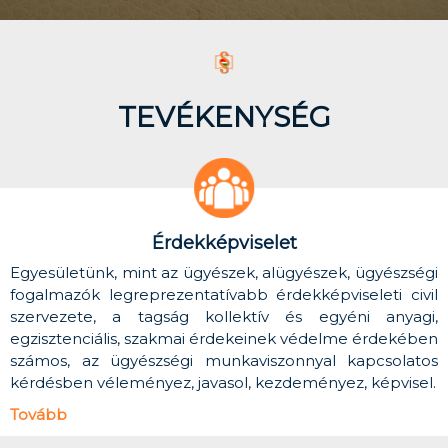
TEVÉKENYSÉG
Érdekképviselet
Egyesületünk, mint az ügyészek, alügyészek, ügyészségi
fogalmazók legreprezentatívabb érdekképviseleti civil
szervezete, a tagság kollektív és egyéni anyagi,
egzisztenciális, szakmai érdekeinek védelme érdekében
számos, az ügyészségi munkaviszonnyal kapcsolatos
kérdésben véleményez, javasol, kezdeményez, képvisel.
Tovább