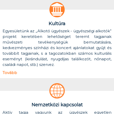
Kultúra
Egyesületünk az „Alkotó ügyészek - ügyészségi alkotók”
projekt keretében lehetőséget teremt tagjainak
művészeti tevékenységük bemutatására,
kedvezményes színházi és koncert ajánlatokat gyűjt és
továbbít tagjainak, s a tagozatokban számos kulturális
eseményt (kirándulást, nyugdíjas találkozót, nőnapot,
családi napot, stb.) szervez.
Tovább
Nemzetközi kapcsolat
Aktív tagja vagyunk az ügyészek egyetlen