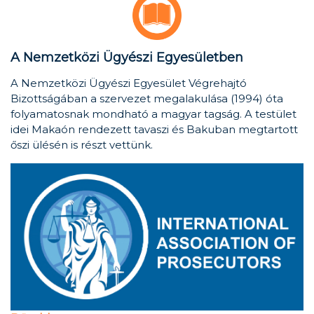
A Nemzetközi Ügyészi Egyesületben
A Nemzetközi Ügyészi Egyesület Végrehajtó
Bizottságában a szervezet megalakulása (1994) óta
folyamatosnak mondható a magyar tagság. A testület
idei Makaón rendezett tavaszi és Bakuban megtartott
őszi ülésén is részt vettünk.