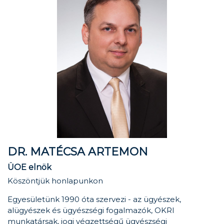
DR. MATÉCSA ARTEMON
ÜOE elnök
Köszöntjük honlapunkon
Egyesületünk 1990 óta szervezi - az ügyészek,
alügyészek és ügyészségi fogalmazók, OKRI
munkatársak, jogi végzettségű ügyészségi