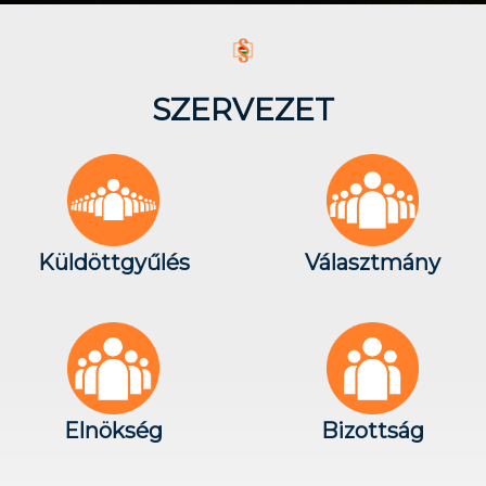
SZERVEZET
Küldöttgyűlés
Választmány
Elnökség
Bizottság