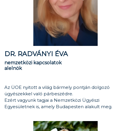
DR. RADVÁNYI ÉVA
nemzetközi kapcsolatok
alelnök
Az ÜOE nyitott a világ bármely pontján dolgozó
ügyészekkel való párbeszédre.
Ezért vagyunk tagjai a Nemzetközi Ügyészi
Egyesületnek is, amely Budapesten alakult meg.