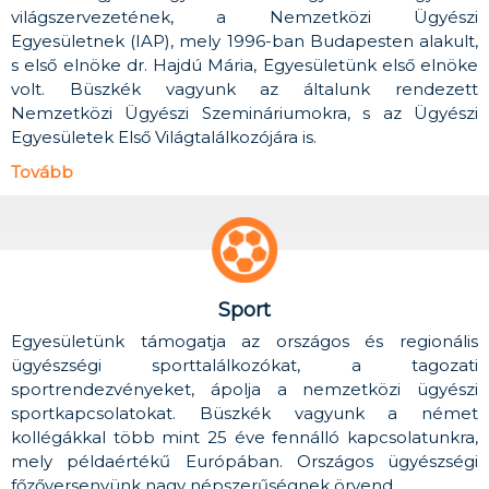
világszervezetének, a Nemzetközi Ügyészi
Egyesületnek (IAP), mely 1996-ban Budapesten alakult,
s első elnöke dr. Hajdú Mária, Egyesületünk első elnöke
volt. Büszkék vagyunk az általunk rendezett
Nemzetközi Ügyészi Szemináriumokra, s az Ügyészi
Egyesületek Első Világtalálkozójára is.
Tovább
Sport
Egyesületünk támogatja az országos és regionális
ügyészségi sporttalálkozókat, a tagozati
sportrendezvényeket, ápolja a nemzetközi ügyészi
sportkapcsolatokat. Büszkék vagyunk a német
kollégákkal több mint 25 éve fennálló kapcsolatunkra,
mely példaértékű Európában. Országos ügyészségi
főzőversenyünk nagy népszerűségnek örvend.