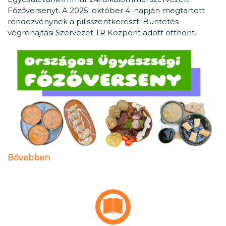
Főzőversenyt. A 2025. október 4. napján megtartott
rendezvénynek a pilisszentkereszti Büntetés-
végrehajtási Szervezet TR Központ adott otthont.
Bővebben