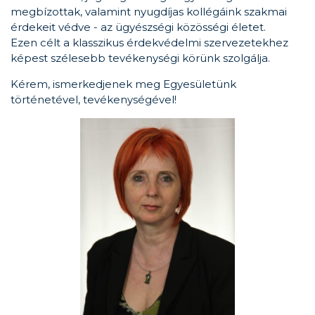
megbízottak, valamint nyugdíjas kollégáink szakmai
érdekeit védve - az ügyészségi közösségi életet.
Ezen célt a klasszikus érdekvédelmi szervezetekhez
képest szélesebb tevékenységi körünk szolgálja.
Kérem, ismerkedjenek meg Egyesületünk
történetével, tevékenységével!