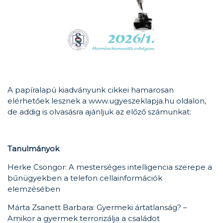
A papíralapú kiadványunk cikkei hamarosan
elérhetőek lesznek a www.ugyeszeklapja.hu oldalon,
de addig is olvasásra ajánljuk az előző számunkat:
Tanulmányok
Herke Csongor: A mesterséges intelligencia szerepe a
bűnügyekben a telefon cellainformációk
elemzésében
Márta Zsanett Barbara: Gyermeki ártatlanság? –
Amikor a gyermek terrorizálja a családot