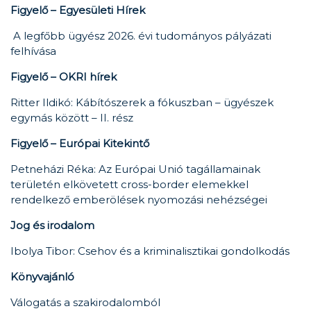
Figyelő – Egyesületi Hírek
A legfőbb ügyész 2026. évi tudományos pályázati
felhívása
Figyelő – OKRI hírek
Ritter Ildikó: Kábítószerek a fókuszban – ügyészek
egymás között – II. rész
Figyelő – Európai Kitekintő
Petneházi Réka: Az Európai Unió tagállamainak
területén elkövetett cross-border elemekkel
rendelkező emberölések nyomozási nehézségei
Jog és irodalom
Ibolya Tibor: Csehov és a kriminalisztikai gondolkodás
Könyvajánló
Válogatás a szakirodalomból